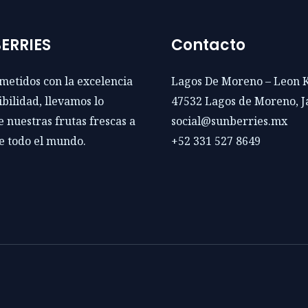
ERRIES
Contacto
etidos con la excelencia
Lagos De Moreno – Leon 
ibilidad, llevamos lo
47532 Lagos de Moreno, Ja
 nuestras frutas frescas a
social@sunberries.mx
e todo el mundo.
+52 331 527 8649