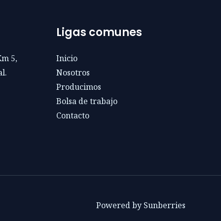
Ligas comunes
Km 5,
Inicio
l.
Nosotros
Producimos
Bolsa de trabajo
Contacto
Powered by Sunberries