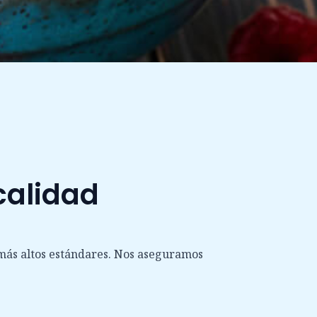
calidad
s más altos estándares. Nos aseguramos