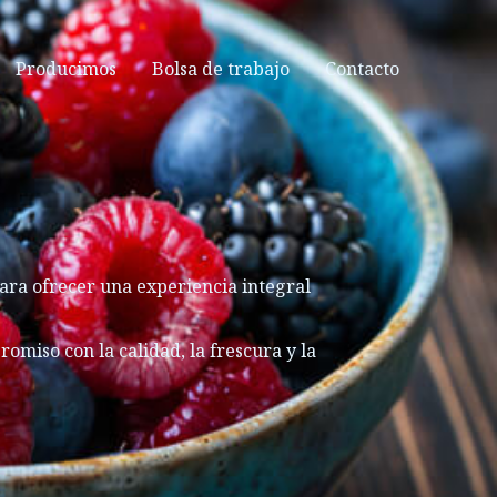
Producimos
Bolsa de trabajo
Contacto
ara ofrecer una experiencia integral
miso con la calidad, la frescura y la