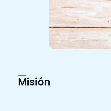
Misión