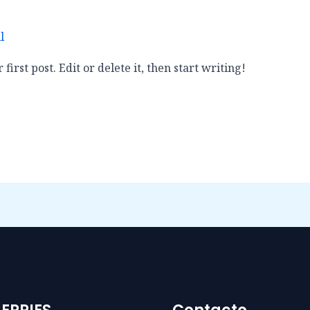
l
irst post. Edit or delete it, then start writing!