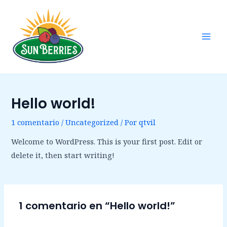
Ir
Mai
al
Men
contenido
Hello world!
1 comentario
/
Uncategorized
/ Por
qtvil
Welcome to WordPress. This is your first post. Edit or
delete it, then start writing!
1 comentario en “Hello world!”